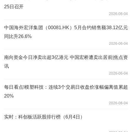
25日召开
2026-06-04
中国海外宏洋集团（00081.HK）5月合约销售额38.12亿元
同比升26.6%
2026-06-04
南向资金今日净卖出超3亿港元 中国宏桥遭卖出居前|焦点资
讯
2026-06-04
每日看点!模塑科技：连续3个交易日收盘价涨幅偏离值累超
20%
2026-06-04
实时：科创板活跃股排行榜（6月4日）