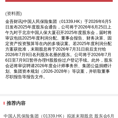
(资料图)
金吾财讯|中国人民保险集团（01339.HK）于2026年6月5
日发布2025年度股东会通告，公司将于2026年6月25日上
午九时于北京中国人保大厦召开2025年度股东会，届时将
审议包括2025年度利润分配、董事会报告、财务决算、固
定资产投资预算等在内的多项议案。若2025年度利润分配
方案获批准，末期股息将于2026年7月31日前后支付给
2026年7月9日名列股东名册的股东。公司将于2026年7月
6日至7月9日暂停办理H股股份过户登记手续。此外，股东
会还将审议聘请2026年度会计师事务所、集团公益捐赠计
划、集团资本规划（2026-2028年）等议案，并听取董事
尽职报告等报告文件。
推荐内容
中国人民保险集团（01339.HK）拟派末期股息 股东会6月