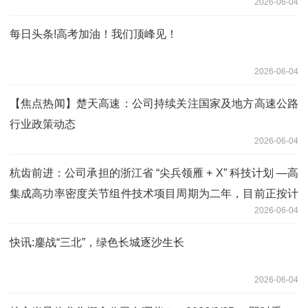
2026-06-04
每日头条!高考加油！我们顶峰见！
2026-06-04
【焦点热闻】楚天高速：公司持续关注国家及地方高速公路
行业政策动态
2026-06-04
杭齿前进：公司承担的浙江省 “尖兵领雁 + X” 科技计划 —高
集成高功率密度关节组件技术项目周期为二年，目前正按计
2026-06-04
划推进各项工作 焦点精选
快讯:鏖战“三北”，绿色长城逐沙生长
2026-06-04